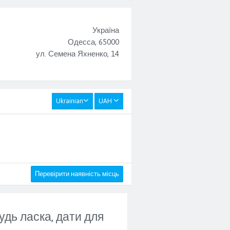
Україна
Одесса, 65000
ул. Семена Яхненко, 14
Ukrainian
UAH
Перевірити наявність місць
удь ласка, дати для